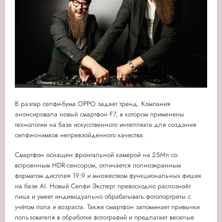
В разгар селфи-бума OPPO задает тренд. Компания
анонсировала новый смартфон F7, в котором применены
технологии на базе искусственного интеллекта для создания
селфи-снимков непревзойденного качества.
Смартфон оснащен фронтальной камерой на 25Мп со
встроенным HDR-сенсором, отличается полноэкранным
форматом дисплея 19:9 и множеством функциональных фишек
на базе AI. Новый Селфи Эксперт превосходно распознаёт
лица и умеет индивидуально обрабатывать фотопортреты с
учётом пола и возраста. Также смартфон запоминает привычки
пользователя в обработке фотографий и предлагает веселые