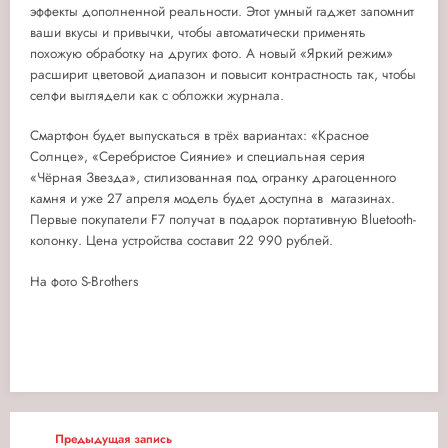
эффекты дополненной реальности. Этот умный гаджет запомнит
ваши вкусы и привычки, чтобы автоматически применять
похожую обработку на других фото. А новый «Яркий режим»
расширит цветовой диапазон и повысит контрастность так, чтобы
селфи выглядели как с обложки журнала.
Смартфон будет выпускаться в трёх вариантах: «Красное
Солнце», «Серебристое Сияние» и специальная серия
«Чёрная Звезда», стилизованная под огранку драгоценного
камня и уже 27 апреля модель будет доступна в магазинах.
Первые покупатели F7 получат в подарок портативную Bluetooth-
колонку. Цена устройства составит 22 990 рублей.
На фото S-Brothers
Предыдущая запись