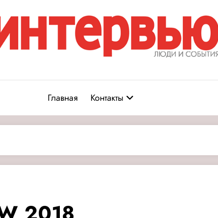
Журнал «Интервью: Люди и соб
юди и события
Главная
Контакты
W 2018