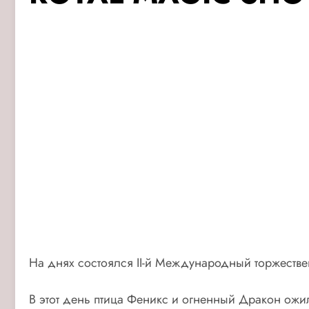
На днях состоялся II-й Международный торжеств
В этот день птица Феникс и огненный Дракон ожи