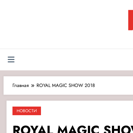
Перейти
к
содержимому
Л
Главная
ROYAL MAGIC SHOW 2018
НОВОСТИ
ROYAL MAGIC SHO