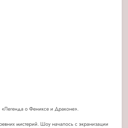
 «Легенда о Фениксе и Драконе».
древних мистерий. Шоу началось с экранизации