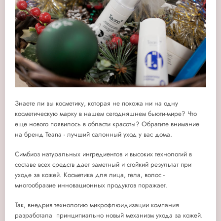
Знаете ли вы косметику, которая не похожа ни на одну
косметическую марку в нашем сегодняшнем бьюти-мире? Что
еще нового появилось в области красоты? Обратите внимание
на бренд Teana - лучший салонный уход у вас дома.
Симбиоз натуральных ингредиентов и высоких технологий в
составе всех средств дает заметный и стойкий результат при
уходе за кожей. Косметика для лица, тела, волос -
многообразие инновационных продуктов поражает.
Так, внедрив технологию микрофлюидизации компания
разработала принципиально новый механизм ухода за кожей.