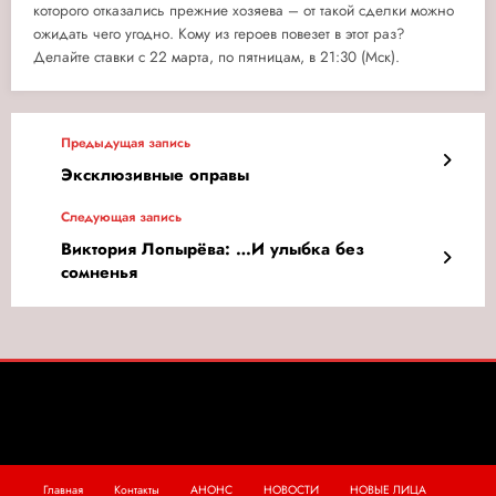
которого отказались прежние хозяева – от такой сделки можно
ожидать чего угодно. Кому из героев повезет в этот раз?
Делайте ставки с 22 марта, по пятницам, в 21:30 (Мск).
Предыдущая запись
Эксклюзивные оправы
Следующая запись
Виктория Лопырёва: …И улыбка без
сомненья
Главная
Контакты
АНОНС
НОВОСТИ
НОВЫЕ ЛИЦА