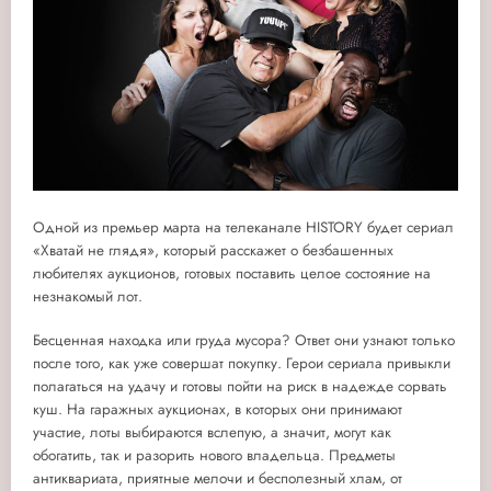
Одной из премьер марта на телеканале HISTORY будет сериал
«Хватай не глядя», который расскажет о безбашенных
любителях аукционов, готовых поставить целое состояние на
незнакомый лот.
Бесценная находка или груда мусора? Ответ они узнают только
после того, как уже совершат покупку. Герои сериала привыкли
полагаться на удачу и готовы пойти на риск в надежде сорвать
куш. На гаражных аукционах, в которых они принимают
участие, лоты выбираются вслепую, а значит, могут как
обогатить, так и разорить нового владельца. Предметы
антиквариата, приятные мелочи и бесполезный хлам, от