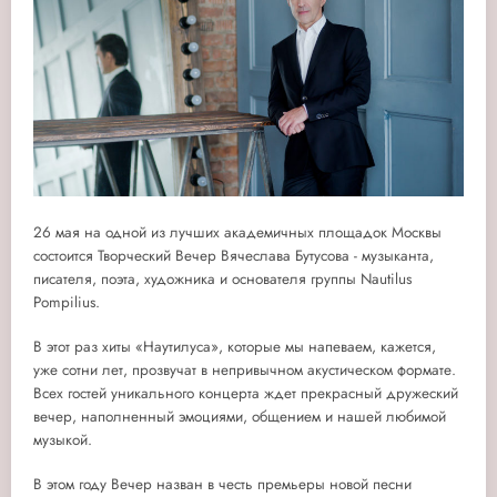
26 мая на одной из лучших академичных площадок Москвы
состоится Творческий Вечер Вячеслава Бутусова - музыканта,
писателя, поэта, художника и основателя группы Nautilus
Pompilius.
В этот раз хиты «Наутилуса», которые мы напеваем, кажется,
уже сотни лет, прозвучат в непривычном акустическом формате.
Всех гостей уникального концерта ждет прекрасный дружеский
вечер, наполненный эмоциями, общением и нашей любимой
музыкой.
В этом году Вечер назван в честь премьеры новой песни