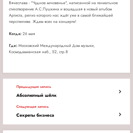
Вячеслава - "Чудное мгновенье", написанной на гениальное
стихотворение А.С.Пушкина и вошедшая в новый альбом
Артиста, релиз которого нас ждёт уже в самой ближайшей
перспективе. Ждем всех на концерте!
Когда:
26 мая
Где:
Московский Международный Дом музыки,
Космодамианская наб., 52, стр.8
Предыдущая запись
Абсолютный шёлк
Следующая запись
Секреты бизнеса