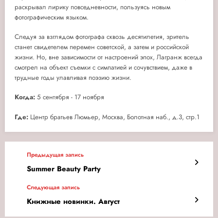
раскрывал лирику повседневности, пользуясь новым
фотографическим языком.
Следуя за взглядом фотографа сквозь десятилетия, зритель
станет свидетелем перемен советской, а затем и российской
жизни. Но, вне зависимости от настроений эпох, Лагранж всегда
смотрел на объект съемки с симпатией и сочувствием, даже в
трудные годы улавливая поэзию жизни.
Когда:
5 сентября - 17 ноября
Где:
Центр братьев Люмьер, Москва, Болотная наб., д.3, стр.1
Предыдущая запись
Summer Beauty Party
Следующая запись
Книжные новинки. Август