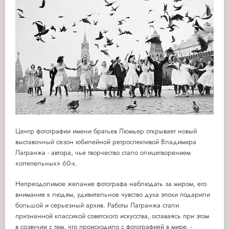
Центр фотографии имени братьев Люмьер открывает новый
выставочный сезон юбилейной ретроспективой Владимира
Лагранжа - автора, чье творчество стало олицетворением
«оттепельных» 60-х.
Непреодолимое желание фотографа наблюдать за миром, его
внимание к людям, удивительное чувство духа эпохи подарили
большой и серьезный архив. Работы Лагранжа стали
признанной классикой советского искусства, оставаясь при этом
в созвучии с тем, что происходило с фотографией в мире, -