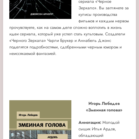
сериала «Черное
Зеркало». Вы заглянете за
кулисы производства
фильмов и каждым нервом
прочувствуете, как на самом деле сложно воплотить в жизнь
идеи сериала, который уже успел стать культовым. Создатели
«Черного Зеркала» Чарли Брукер и Аннабель Джонс
поделятся подробностями, сдобренными черным юмором и
неиссякаемой фантазией.
Игорь Лебедев
«Змеиная голова»
Аннотация:
Молодой
сыщик Илья Ардов,
обладающий