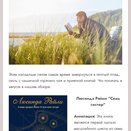
Этим холодным летом самое время завернуться в теплый плед,
сесть с чашечкой горячего чая и приятной книгой. Что почитать в
августе в нашем обзоре.
Люсинда Райми "Семь
сестер"
Аннотация:
Эта книга
является первой частью
масштабного цикла из семи