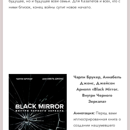
будущее, но и будущее всей семьи. Для Казалетов и всех, кто с
ними близок, конец войны сулит новое начало.
Чарли Брукер, Аннабель
Джонс, Джейсон
Арнопп «Black Mirror.
Внутри Черного
Зеркала»
Аннотация:
Перед вами
иллюстрированная книга о
создании нашумевшего