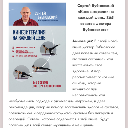
Сергей Бубновский
«Кинезитерапия на
каждый день. 365
советов доктора
Бубновского»
Аннотация:
В своей новой
книге доктор Бубновский
дает полезные советы тем,
кто хочет сохранить или
восстановить свое
здоровье. Автор
рассматривает основные
ошибки, которые
возникают при
неправильном или
необдуманном подходе к физическим нагрузкам, и дает
рекомендации, которые помогут восстановить здоровье суставов,
позвоночника и сердечно-сосудистой системы без лекарств и
операций. Советы, которые содержатся в этой книге, будут
полезны для всей семьи: мужчинам и женщинам