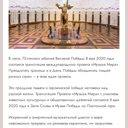
В честь 75-летнего юбилея Великой Победы 8 мая 2020 года
состоится трансляция международного проекта «Музыка Мира».
Преодолеть границы и в День Победы объединить людей
разных стран – в этом идея проекта.
Это праздник памяти о героической победе человека над
угрозой жизни. Трансляция Проекта «Музыка Мира» с участием
известных культурных и общественных деятелей состоится 8 мая
2020 года в Зале Славы в Музее Победы на Поклонной горе.
Искренний и энергичный музыкальный диалог о мире
невозможно прервать ни режимом карантина, ни закрытием