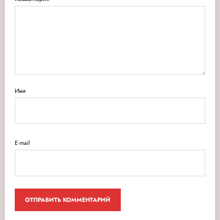
Имя
E-mail