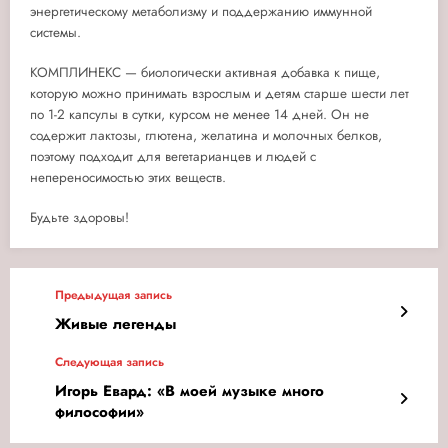
энергетическому метаболизму и поддержанию иммунной
системы.
КОМПЛИНЕКС — биологически активная добавка к пище,
которую можно принимать взрослым и детям старше шести лет
по 1-2 капсулы в сутки, курсом не менее 14 дней. Он не
содержит лактозы, глютена, желатина и молочных белков,
поэтому подходит для вегетарианцев и людей с
непереносимостью этих веществ.
Будьте здоровы!
Предыдущая запись
Живые легенды
Следующая запись
Игорь Евард: «В моей музыке много
философии»