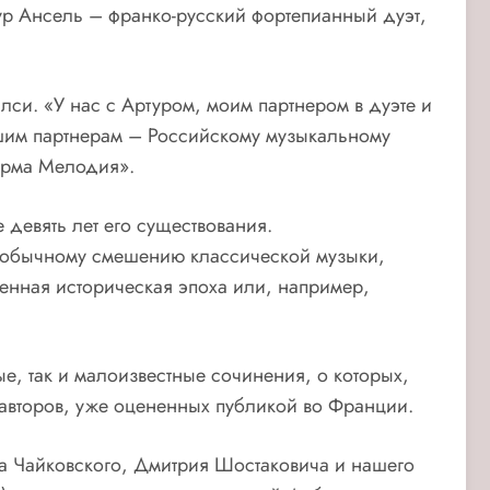
р Ансель – франко-русский фортепианный дуэт,
лси. «У нас с Артуром, моим партнером в дуэте и
ашим партнерам – Российскому музыкальному
ирма Мелодия».
е девять лет его существования.
еобычному смешению классической музыки,
ленная историческая эпоха или, например,
е, так и малоизвестные сочинения, о которых,
 авторов, уже оцененных публикой во Франции.
а Чайковского, Дмитрия Шостаковича и нашего