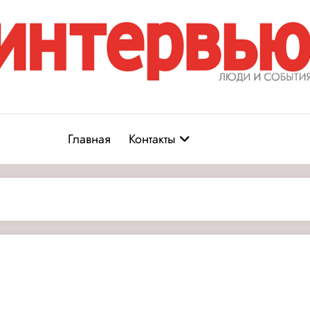
Журнал «Интервью: Люди и соб
юди и события
Главная
Контакты