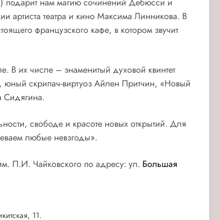
) подарит нам магию сочинений Дебюсси и
ии артиста театра и кино Максима Линникова. В
тоящего французского кафе, в котором звучит
. В их числе – знаменитый духовой квинтет
, юный скрипач-виртуоз Айлен Притчин, «Новый
а Сидягина.
ности, свободе и красоте новых открытий. Для
олеваем любые невзгоды».
м. П.И. Чайковского по адресу: ул.
Большая
китская, 11
.