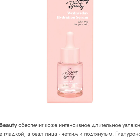
Beauty
обеспечит коже интенсивное длительное увлажне
 гладкой, а овал лица - четким и подтянутым. Гиалуро