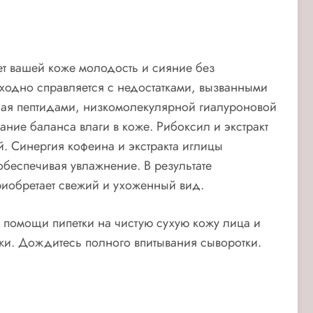
т вашей коже молодость и сияние без
ходно справляется с недостатками, вызванными
нная пептидами, низкомолекулярной гиалуроновой
ние баланса влаги в коже. Рибоксил и экстракт
. Синергия кофеина и экстракта иглицы
обеспечивая увлажнение. В результате
риобретает свежий и ухоженный вид.
 помощи пипетки на чистую сухую кожу лица и
и. Дождитесь полного впитывания сыворотки.