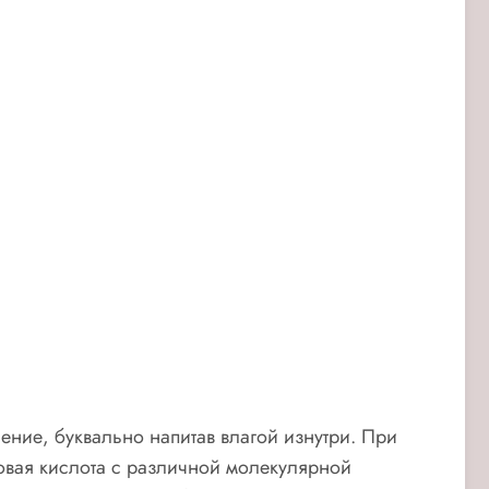
ние, буквально напитав влагой изнутри. При
новая кислота с различной молекулярной