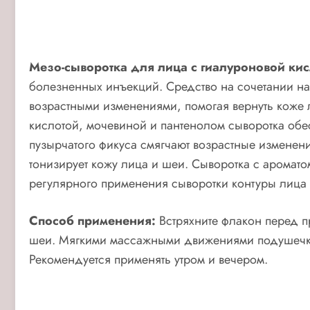
Мезо-сыворотка для лица с гиалуроновой кисл
болезненных инъекций. Средство на сочетании на
возрастными изменениями, помогая вернуть коже 
кислотой, мочевиной и пантенолом сыворотка обе
пузырчатого фикуса смягчают возрастные изменен
тонизирует кожу лица и шеи. Сыворотка с ароматом
регулярного применения сыворотки контуры лица 
Способ применения:
Встряхните флакон перед п
шеи. Мягкими массажными движениями подушечкам
Рекомендуется применять утром и вечером.