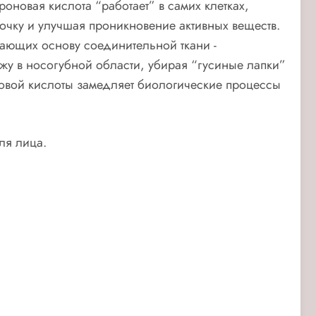
оновая кислота “работает” в самих клетках,
очку и улучшая проникновение активных веществ.
вающих основу соединительной ткани -
жу в носогубной области, убирая “гусиные лапки”
новой кислоты замедляет биологические процессы
ля лица.