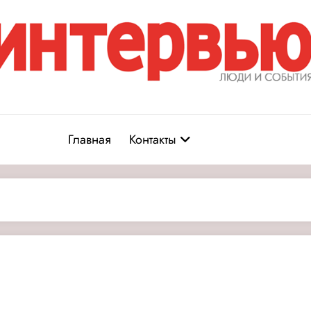
Журнал «Интервью: Люди и соб
юди и события
Главная
Контакты