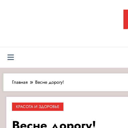
Перейти
к
содержимому
Л
Главная
Весне дорогу!
КРАСОТА И ЗДОРОВЬЕ
Весне дорогу!