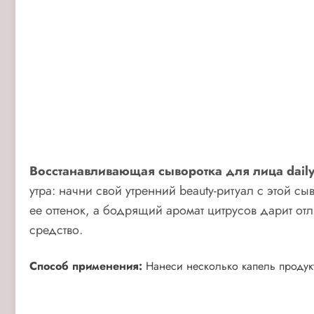
Восстанавливающая сыворотка для лица dai
утра: начни свой утренний beauty-ритуал с этой 
ее оттенок, а бодрящий аромат цитрусов дарит от
средство.
Способ применения:
Нанеси несколько капель продукт