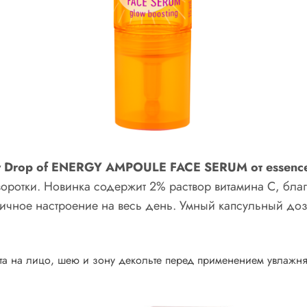
ly Drop of ENERGY AMPOULE FACE SERUM от essen
сыворотки. Новинка содержит 2% раствор витамина C, бл
личное настроение на весь день. Умный капсульный доз
а на лицо, шею и зону декольте перед применением увлажня