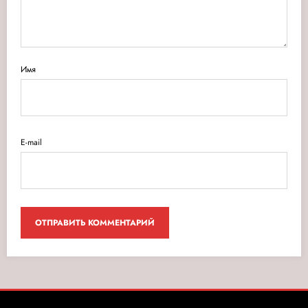
Имя
E-mail