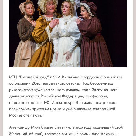
МТЦ "Вишневый сад" п/р А.Вилькина с гордостью объявляет
об открытии 28-го театрального сезона. Под бессменным
руководством художественного руководителя Заслуженного
деятеля искусств Российской Федерации, профессора,
народного артиста РФ, Александра Вилькина, театр готов
предложить зрителям новые и уже знакомые театральной
Москве спектакли.
Александр Михайлович Вилькин, в этом году отметивший свой
80-летний юбилей, является одним из самых талантливых и