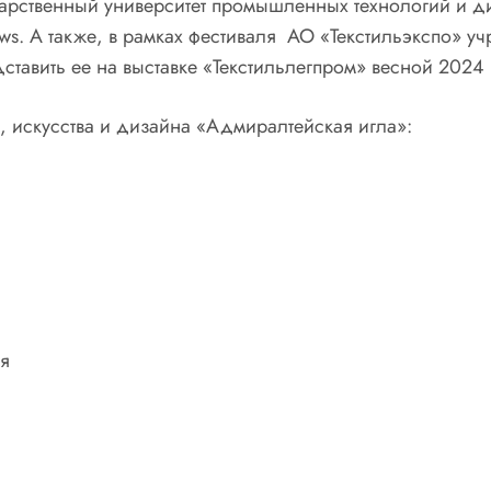
дарственный университет промышленных технологий и д
 А также, в рамках фестиваля АО «Текстильэкспо» уч
тавить ее на выставке «Текстильлегпром» весной 2024
искусства и дизайна «Адмиралтейская игла»:
ля