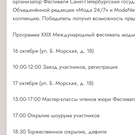
организатор Фестиваля Санкт-Петербургский госу
Объединённой редакции «Мода 24/7» и ModaNews.
коллекцию. Победитель получит возможность предс
Программа XXIX Международный фестиваль моды, 
16 октября (ул. Б. Морская, д. 18)
10:00-12:00 Заезд участников, регистрация
17 октября (ул. Б. Морская, д. 18)
15:00-17:00 Мастер-классы членов жюри Фестива
17:00 Открытие шоурума участников
18:30 Торжественное открытие, дефиле