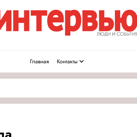
Журнал «Интервью: Люди и соб
юди и события
Главная
Контакты
ла