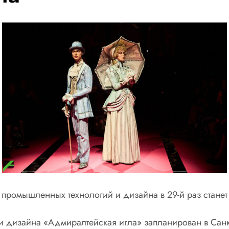
т промышленных технологий и дизайна в 29-й раз стан
 дизайна «Адмиралтейская игла» запланирован в Санкт