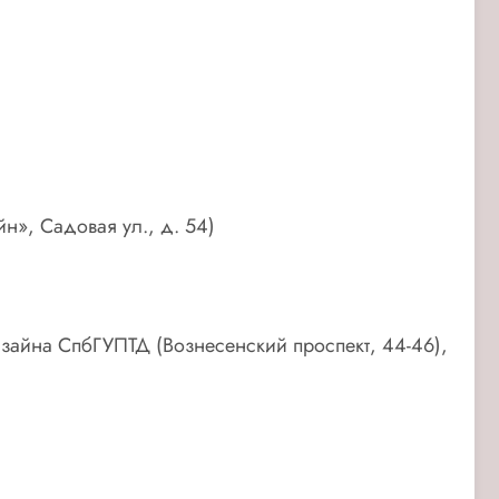
н», Садовая ул., д. 54)
изайна СпбГУПТД (Вознесенский проспект, 44-46),