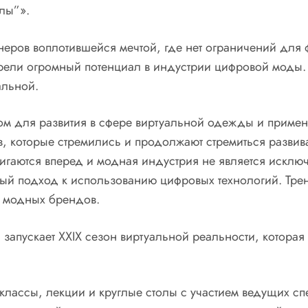
лы”».
еров воплотившейся мечтой, где нет ограничений для ф
рели огромный потенциал в индустрии цифровой моды. 
альной.
ом для развития в сфере виртуальной одежды и примен
, которые стремились и продолжают стремиться развив
игаются вперед и модная индустрия не является исключ
ный подход к использованию цифровых технологий. Тре
 модных брендов.
 запускает XXIX сезон виртуальной реальности, которая
лассы, лекции и круглые столы с участием ведущих сп