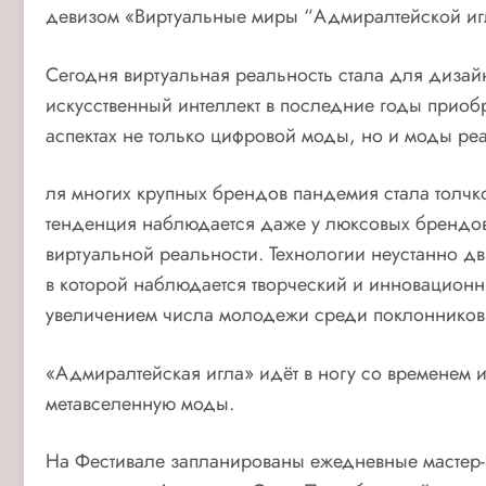
девизом «Виртуальные миры “Адмиралтейской иг
Сегодня виртуальная реальность стала для дизайн
искусственный интеллект в последние годы приоб
аспектах не только цифровой моды, но и моды ре
ля многих крупных брендов пандемия стала толчк
тенденция наблюдается даже у люксовых брендов
виртуальной реальности. Технологии неустанно дв
в которой наблюдается творческий и инновацион
увеличением числа молодежи среди поклонников
«Адмиралтейская игла» идёт в ногу со временем и
метавселенную моды.
На Фестивале запланированы ежедневные мастер-к