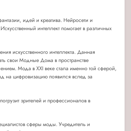
антазии, идей и креатива. Нейросети и
Искусственный интеллект помогает в различных
ения искусственного интеллекта. Данная
ать свои Модные Дома в пространстве
ением. Мода в XXI веке стала именно той сферой,
нд на цифровизацию появился вслед за
 погрузит зрителей и профессионалов в
ециалистов сферы моды. Учредитель и