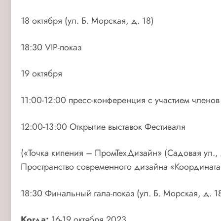
18 октября (ул. Б. Морская, д. 18)
18:30 VIP-показ
19 октября
11:00-12:00 пресс-конференция с участием членов
12:00-13:00 Открытие выставок Фестиваля
(«Точка кипения – ПромТехДизайн» (Садовая ул.,
Пространство современного дизайна «Координата
18:30 Финальный гала-показ (ул. Б. Морская, д. 1
Когда:
16-19 октября 2023