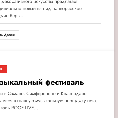
 декоративного искусства предлагает
ипиально новый взгляд на творческое
едие Веры…
ть Далее
НС
зыкальный фестиваль
и в Самаре, Симферополе и Краснодаре
атятся в главную музыкальную площадку лета.
иваль ROOF LIVE…