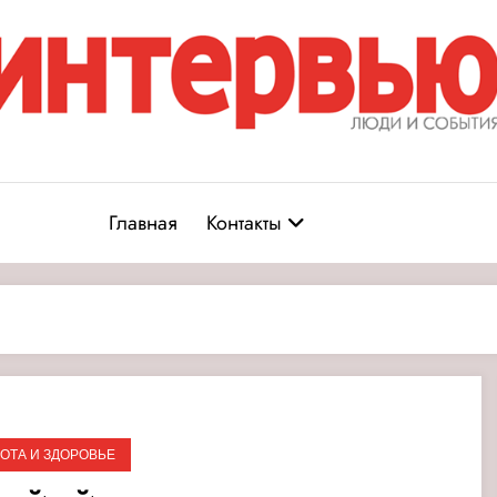
Журнал «Интервью: Люди и соб
юди и события
Главная
Контакты
ОТА И ЗДОРОВЬЕ