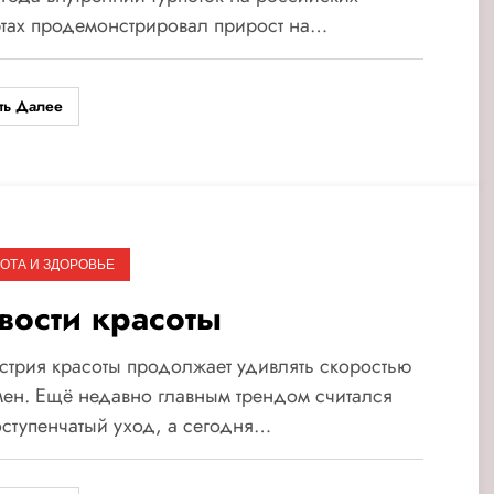
тах продемонстрировал прирост на…
ть Далее
ОТА И ЗДОРОВЬЕ
вости красоты
трия красоты продолжает удивлять скоростью
ен. Ещё недавно главным трендом считался
ступенчатый уход, а сегодня…