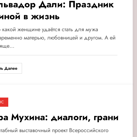
львадор Дали: Праздник
иной в жизнь
 какой женщине удаётся стать для мужа
ременно матерью, любовницей и другом. А ей
тяще…
ть Далее
НС
ра Мухина: диалоги, грани
табный выставочный проект Всероссийского