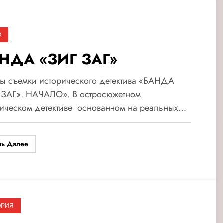
О
НДА «ЗИГ ЗАГ»
ы съемки исторического детектива «БАНДА
 ЗАГ». НАЧАЛО». В остросюжетном
рическом детективе основанном на реальных…
ть Далее
ОРИЯ