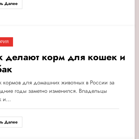
ть Далее
ОРИЯ
к делают корм для кошек и
бак
 кормов для домашних животных в России за
едние годы заметно изменился. Владельцы
к и…
ть Далее