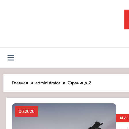
Перейти
к
содержимому
Л
Главная
administrator
Страница 2
06.2026
КРАС