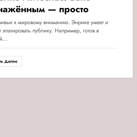
нажённым — просто
ивык к мировому вниманию. Энрике умеет и
 эпатировать публику. Например, готов в
ой…
ть Далее