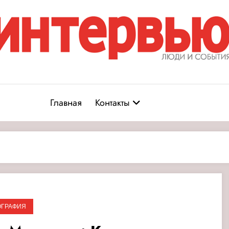
Журнал «Интервью: Люди и соб
юди и события
Главная
Контакты
ОГРАФИЯ