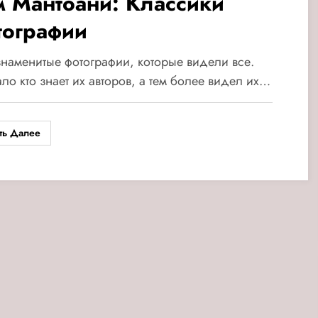
м Мантоани: Классики
тографии
знаменитые фотографии, которые видели все.
ло кто знает их авторов, а тем более видел их…
ть Далее