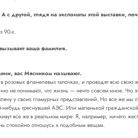
с другой, глядя на экспонаты этой выставки, поче
з 90-х.
 вызывает ваша фамилия.
емени, вас Мясником называют.
ь в розовых фланелевых тапочках, и проводят всю свою
но не понимают, что жизнь — нечто совсем иное. Что э
лену у своих гламурных представлений. Но все же мы пр
-нибудь треснувшей АЭС. Или маленькой гражданской 
вут все же в реальном мире. Я, например, ничего жесто
ень спокойно отношусь к подобным вещам.