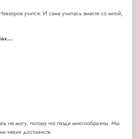
Невзоров учится. И сама училась вместе со мной,
ах...
ать не могу, потому что люди многообразны. Мы
ми неких достоинств.