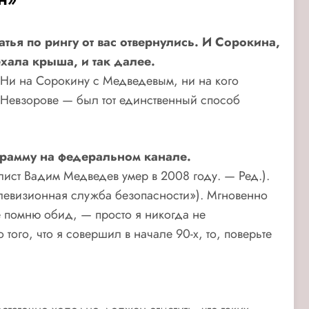
тья по рингу от вас отвернулись. И Сорокина,
хала крыша, и так далее.
 Ни на Сорокину с Медведевым, ни на кого
 Невзорове — был тот единственный способ
грамму на федеральном канале.
алист Вадим Медведев умер в 2008 году. — Ред.).
Телевизионная служба безопасности»). Мгновенно
не помню обид, — просто я никогда не
того, что я совершил в начале 90-х, то, поверьте