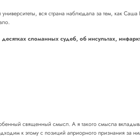
 университеты, вся страна наблюдала за тем, как Саша 
ало.
 десятках сломанных судеб, об инсультах, инфаркт
собенный священный смысл. А я такого смысла вкладыв
одходим к этому с позиций априорного признания за ни