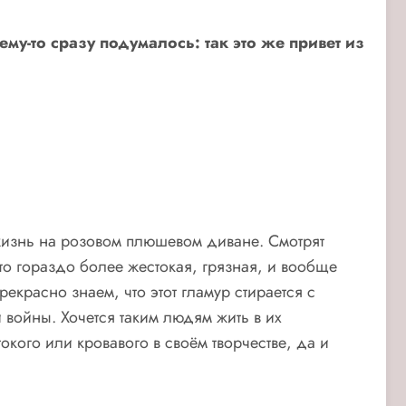
му-то сразу подумалось: так это же привет из
 жизнь на розовом плюшевом диване. Смотрят
то гораздо более жестокая, грязная, и вообще
екрасно знаем, что этот гламур стирается с
войны. Хочется таким людям жить в их
кого или кровавого в своём творчестве, да и