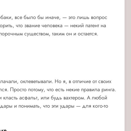
обаки, все было бы иначе, — это лишь вопрос
рить, что звание человека — некий патент на
 порочным существом, таким он и остается.
ачали, оклеветывали. Но я, в отличие от своих
я. Просто потому, что есть некие правила ринга.
и класть асфальт, или будь вахтером. А любой
ары и понимать, что эти удары — для кого-то
н»