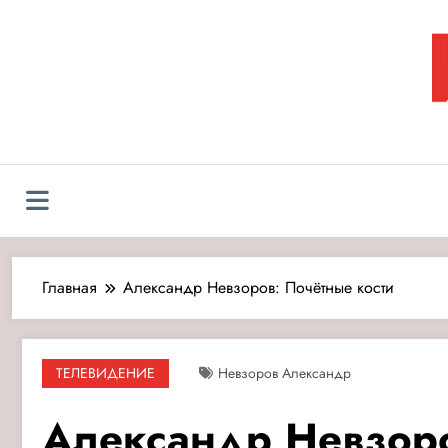
Перейти
к
содержимому
Л
Главная
Александр Невзоров: Почётные кости
ТЕЛЕВИДЕНИЕ
Невзоров Александр
Александр Невзоро