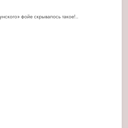
унского» фойе скрывалось такое!..