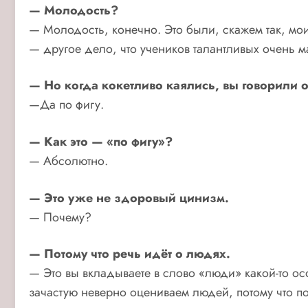
— Молодость?
— Молодость, конечно. Это были, скажем так, мои
— другое дело, что учеников талантливых очень м
— Но когда кокетливо каялись, вы говорили о
—Да по фигу.
— Как это — «по фигу»?
— Абсолютно.
— Это уже не здоровый цинизм.
— Почему?
— Потому что речь идёт о людях.
— Это вы вкладываете в слово «люди» какой-то о
зачастую неверно оцениваем людей, потому что п