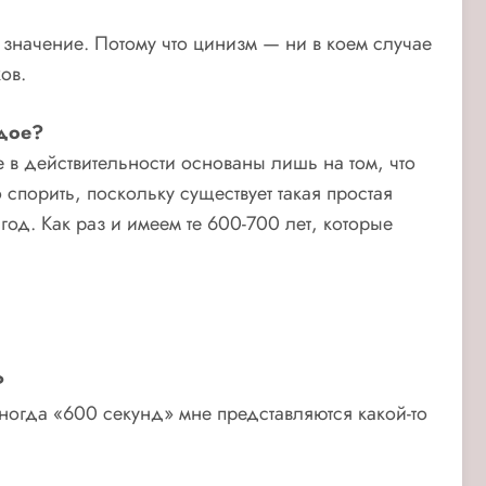
значение. Потому что цинизм — ни в коем случае
ов.
ждое?
 в действительности основаны лишь на том, что
 спорить, поскольку существует такая простая
од. Как раз и имеем те 600-700 лет, которые
?
ногда «600 секунд» мне представляются какой-то