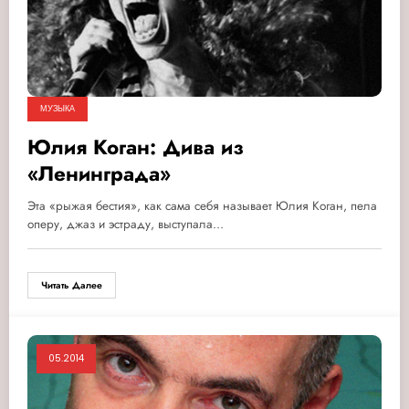
МУЗЫКА
Юлия Коган: Дива из
«Ленинграда»
Эта «рыжая бестия», как сама себя называет Юлия Коган, пела
оперу, джаз и эстраду, выступала…
Читать Далее
05.2014