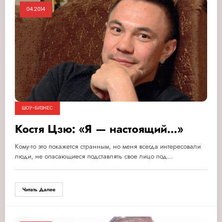
04.2014
ШОУ-БИЗНЕС
Костя Цзю: «Я — настоящий…»
Кому-то это покажется странным, но меня всегда интересовали
люди, не опасающиеся подставлять свое лицо под…
Читать Далее