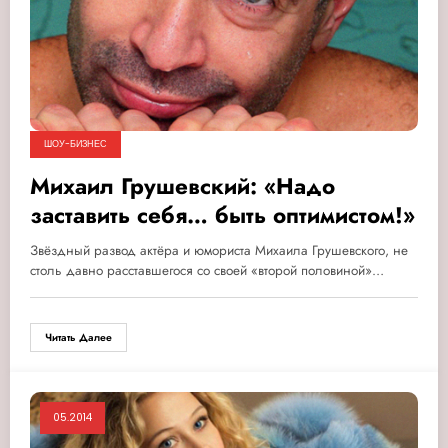
ШОУ-БИЗНЕС
Михаил Грушевский: «Надо
заставить себя… быть оптимистом!»
Звёздный развод актёра и юмориста Михаила Грушевского, не
столь давно расставшегося со своей «второй половиной»…
Читать Далее
05.2014