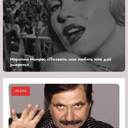
или дай
Маркиз де Галифе: Ирония судьбы
05.2014