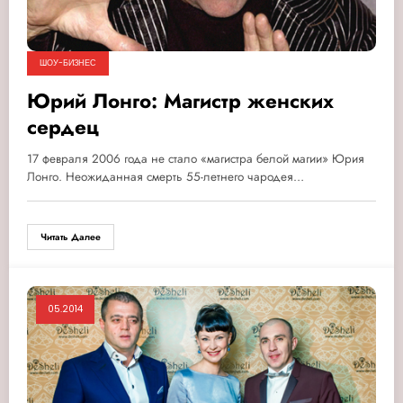
ШОУ-БИЗНЕС
Юрий Лонго: Магистр женских
сердец
17 февраля 2006 года не стало «магистра белой магии» Юрия
Лонго. Неожиданная смерть 55-летнего чародея…
Читать Далее
05.2014