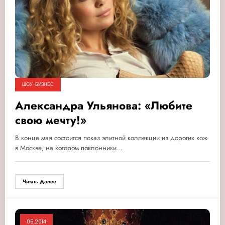
ШОУ-БИЗНЕС
Александра Ульянова: «Любите
свою мечту!»
В конце мая состоится показ элитной коллекции из дорогих кож
в Москве, на котором поклонники…
Читать Далее
05.2014